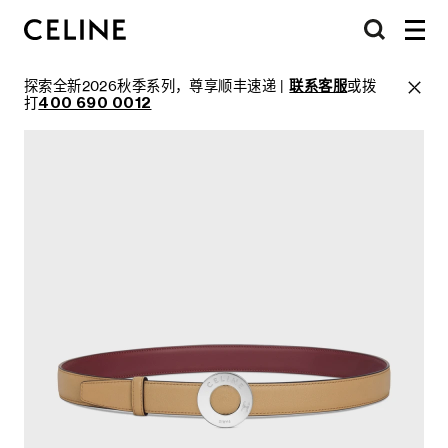
探索全新2026秋季系列，尊享顺丰速递 |
联系客服
或拨
打
400 690 0012