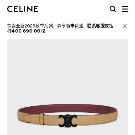
探索全新2026秋季系列，尊享顺丰速递 |
联系客服
或拨
打
400 690 0012