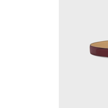
OSCAR TUAZON
胡曉媛