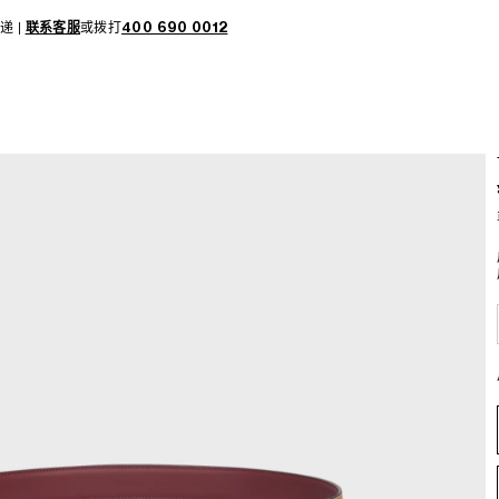
递 |
联系客服
或拨打
400 690 0012