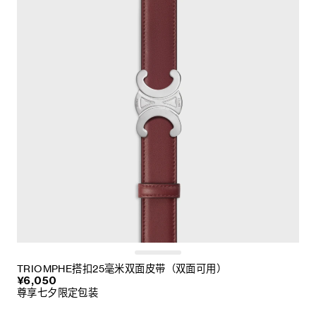
TRIOMPHE搭扣25毫米双面皮带（双面可用）
¥6,050
尊享七夕限定包装