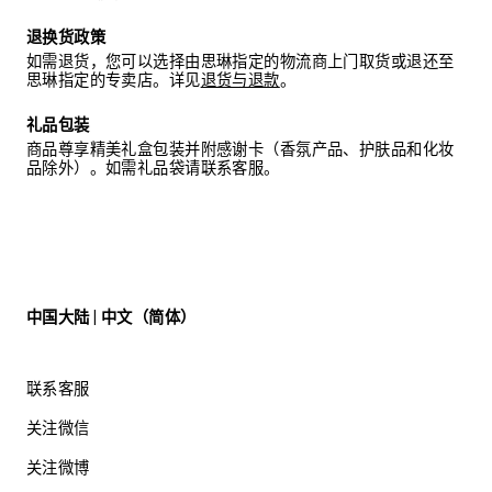
我们建议您将皮圈存放在原包装盒内，以免遗失。
退换货政策
如需退货，您可以选择由思琳指定的物流商上门取货或退还至
思琳指定的专卖店。详见
退货与退款
。
礼品包装
商品尊享精美礼盒包装并附感谢卡（香氛产品、护肤品和化妆
品除外）。如需礼品袋请联系客服。
中国大陆 | 中文（简体）
联系客服
关注微信
关注微博