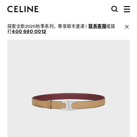
探索全新2026秋季系列，尊享顺丰速递 |
联系客服
或拨
打
400 690 0012