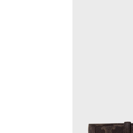
OSCAR TUAZON
胡曉媛