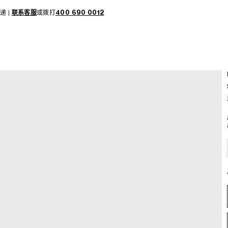
递 |
联系客服
或拨打
400 690 0012