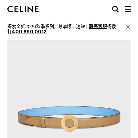
探索全新2026秋季系列，尊享顺丰速递 |
联系客服
或拨
打
400 690 0012