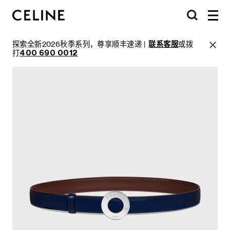
探索全新2026秋季系列，尊享顺丰速递 |
联系客服
或拨
打
400 690 0012