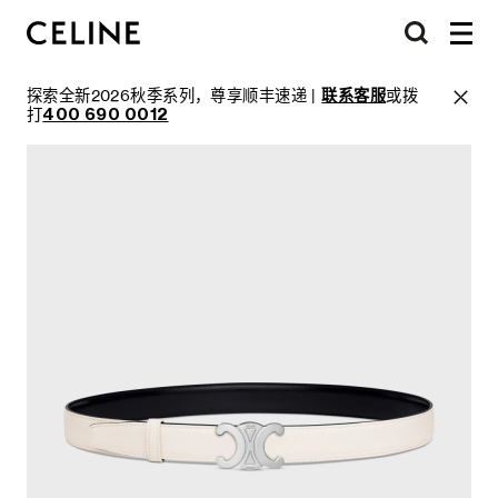
探索全新2026秋季系列，尊享顺丰速递 |
联系客服
或拨
打
400 690 0012