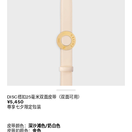
DISC搭扣25毫米双面皮带（双面可用）
¥5,450
尊享七夕限定包装
皮带颜色：
深沙滩色/奶白色
皮带扣颜色：
金色