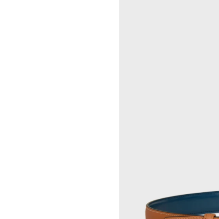
OSCAR TUAZON
胡曉媛