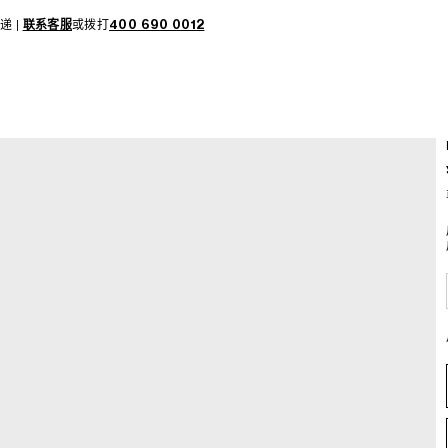
递 |
联系客服
或拨打
400 690 0012