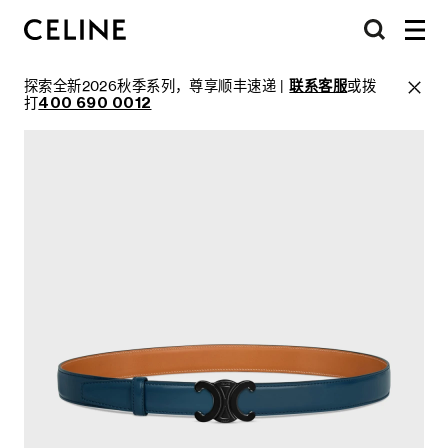
探索全新2026秋季系列，尊享顺丰速递 |
联系客服
或拨
打
400 690 0012