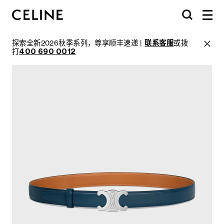
探索全新2026秋季系列，尊享顺丰速递 |
联系客服
或拨
打
400 690 0012