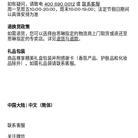
如有疑问，请致电
400 690 0012
或
联系客服
周一至周五10:00-20:00，周末10:00-19:00；法定节假日期间
以具体安排为准
退换货政策
如需退货，您可以选择由思琳指定的物流商上门取货或退还至
思琳指定的专卖店。详见
退货与退款
。
礼品包装
商品尊享精美礼盒包装并附感谢卡（香氛产品、护肤品和化妆
品除外）。如需礼品袋请联系客服。
中国大陆 | 中文（简体）
联系客服
关注微信