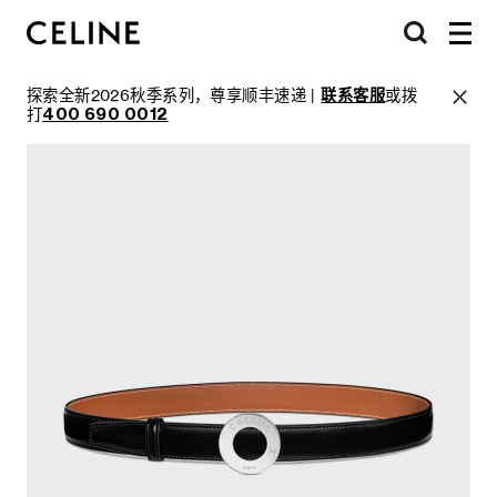
探索全新2026秋季系列，尊享顺丰速递 |
联系客服
或拨
打
400 690 0012