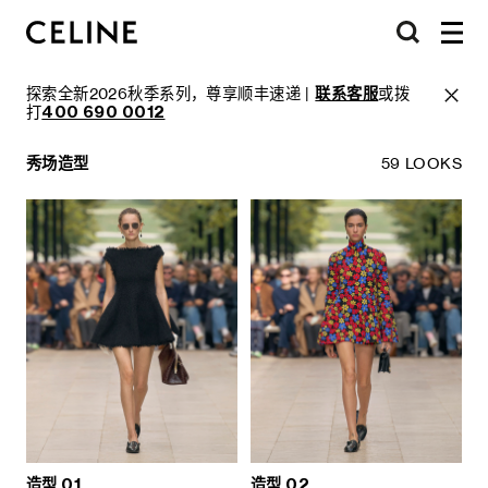
探索全新2026秋季系列，尊享顺丰速递 |
联系客服
或拨
打
400 690 0012
秀场造型
59 LOOKS
造型 01
造型 02