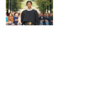
造型 59
CELINE
秀场造型