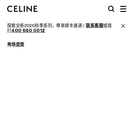
探索全新2026秋季系列，尊享顺丰速递 |
联系客服
或拨
打
400 690 0012
秀场造型