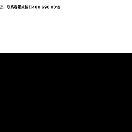
递 |
联系客服
或拨打
400 690 0012