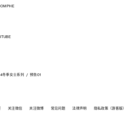
RIOMPHE
UTUBE
24冬季女士系列
预告01
服
关注微信
关注微博
常见问题
法律声明
隐私政策（游客版）