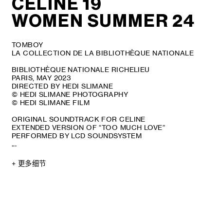
CELINE 19
WOMEN SUMMER 24
TOMBOY
LA COLLECTION DE LA BIBLIOTHÈQUE NATIONALE
BIBLIOTHÈQUE NATIONALE RICHELIEU
PARIS, MAY 2023
DIRECTED BY HEDI SLIMANE
© HEDI SLIMANE PHOTOGRAPHY
© HEDI SLIMANE FILM
ORIGINAL SOUNDTRACK FOR CELINE
EXTENDED VERSION OF “TOO MUCH LOVE”
PERFORMED BY LCD SOUNDSYSTEM
...
+ 更多细节