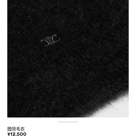
圆领毛衣
¥12,500