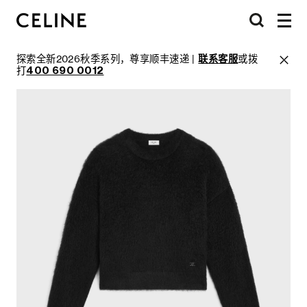
探索全新2026秋季系列，尊享顺丰速递 |
联系客服
或拨
打
400 690 0012