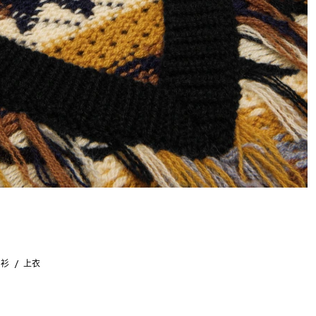
织衫
上衣