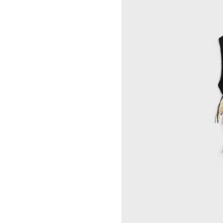
INDRIKIS GELZIS
CELINE 纽约 麦迪逊
LUKAS GERONIMAS
CELINE 纽约 SOHO
ROCHELLE GOLDBERG
CELINE DOHA VENDOME
CHARLES HARLAN
CELINE 北京
DANIEL JENSEN
CELINE BEJING SKP
DAVID JEREMIAH
CELINE 成都太古里精品店
RINDON JOHNSON
CELINE 大连恒隆广场
A KASSEN
CELINE 澳门
MEL KENDRICK
CELINE 宁波
SHAWN KURUNERU
CELINE 上海恒隆广场
ARTUR LESCHER
CELINE 武汉恒隆精品店
ANNE LIBBY
CELINE KYOTO DAIMARU
MARIE LUND
CELINE 东京
DAVID NASH
CELINE TOKYO GINZA
NIKA NEELOVA
CELINE YOKOHAMA SOGO
VIRGINIA OVERTON
CELINE 曼谷
马秋莎
CELINE 吉隆坡
FAY RAY
CELINE 新加坡
CAMILLA REYMAN
CELINE 墨尔本
EM ROONEY
LEUNORA SALIHU
SØREN SEJR
DAVINA SEMO
FLEMISH SCHOOL
OSCAR TUAZON
胡曉媛