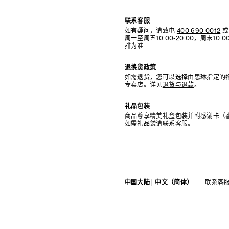
联系客服
如有疑问，请致电
400 690 0012
或
周一至周五10:00-20:00，周末10
排为准
退换货政策
如需退货，您可以选择由思琳指定的
专卖店。详见
退货与退款
。
礼品包装
商品尊享精美礼盒包装并附感谢卡（
如需礼品袋请联系客服。
中国大陆 | 中文（简体）
联系客