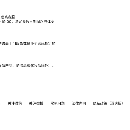
联系客服
:00-19:00；法定节假日期间以具体安
物流商上门取货或退还至思琳指定的
香氛产品、护肤品和化妆品除外）。
服
关注微信
关注微博
常见问题
法律声明
隐私政策（游客版）