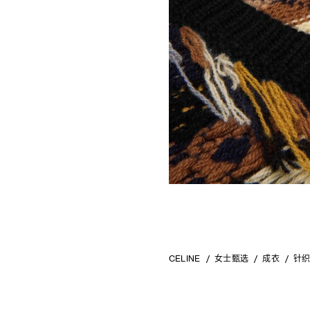
CELINE
女士甄选
成衣
针