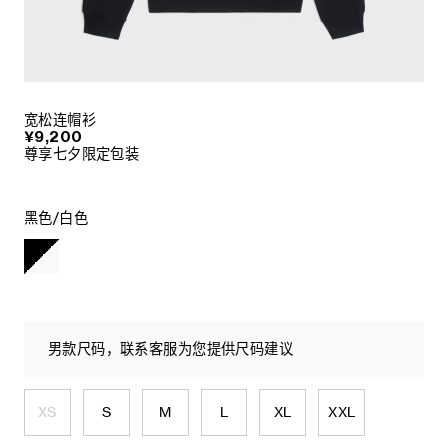
宽松连帽衫
¥9,200
尊享七夕限定包装
黑色/白色
男款尺码，联系客服为您提供尺码建议
XS
S
M
L
XL
XXL