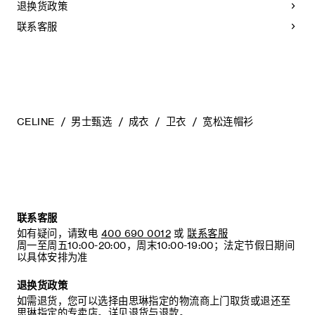
退换货政策
联系客服
CELINE
男士甄选
成衣
卫衣
宽松连帽衫
联系客服
如有疑问，请致电
400 690 0012
或
联系客服
周一至周五10:00-20:00，周末10:00-19:00；法定节假日期间
以具体安排为准
退换货政策
如需退货，您可以选择由思琳指定的物流商上门取货或退还至
思琳指定的专卖店。详见
退货与退款
。