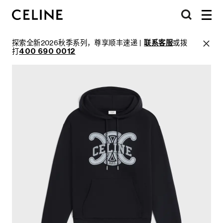
探索全新2026秋季系列，尊享顺丰速递 |
联系客服
或拨
打
400 690 0012