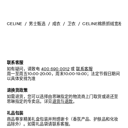
CELINE
男士甄选
成衣
卫衣
CELINE棉质抓绒宽松连
联系客服
如有疑问，请致电
400 690 0012
或
联系客服
周一至周五10:00-20:00，周末10:00-19:00；法定节假日期间
以具体安排为准
退换货政策
如需退货，您可以选择由思琳指定的物流商上门取货或退还至
思琳指定的专卖店。详见
退货与退款
。
礼品包装
商品尊享精美礼盒包装并附感谢卡（香氛产品、护肤品和化妆
品除外）。如需礼品袋请联系客服。