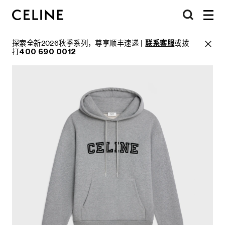
探索全新2026秋季系列，尊享顺丰速递 |
联系客服
或拨
打
400 690 0012