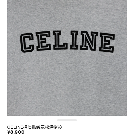
CELINE棉质抓绒宽松连帽衫
¥8,900