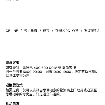
CELINE
男士甄选
成衣
针织及POLO衫
罗纹羊毛TRU
联系客服
如有疑问，请致电
400 690 0012
或
联系客服
周一至周五10:00-20:00，周末10:00-19:00；法定节假日期间
以具体安排为准
退换货政策
如需退货，您可以选择由思琳指定的物流商上门取货或退还至
思琳指定的专卖店。详见
退货与退款
。
礼品包装