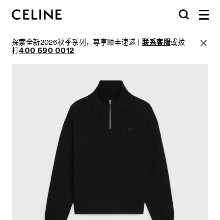
探索全新2026秋季系列，尊享顺丰速递 |
联系客服
或拨
打
400 690 0012