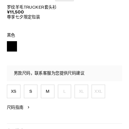
罗纹羊毛TRUCKER套头衫
¥11,500
尊享七夕限定包装
黑色
男款尺码，联系客服为您提供尺码建议
XS
S
M
L
XL
XXL
尺码指南