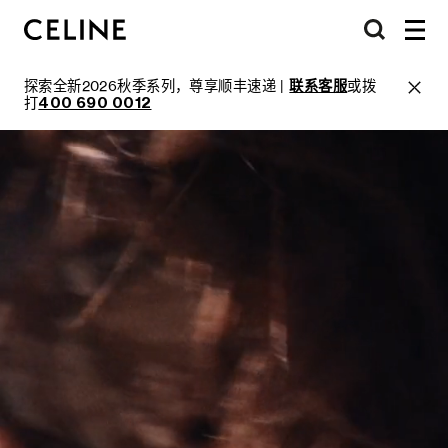
探索全新2026秋季系列，尊享顺丰速递 |
联系客服
或拨
打
400 690 0012