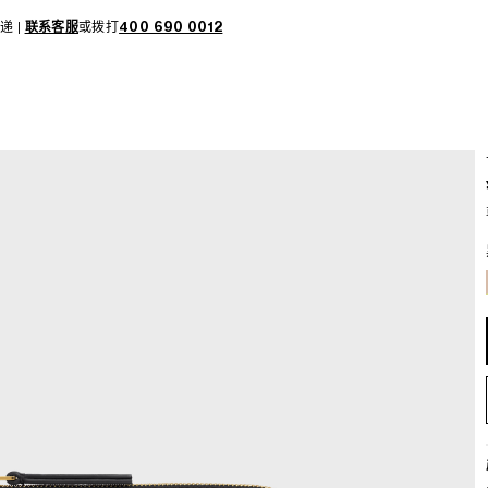
递 |
联系客服
或拨打
400 690 0012