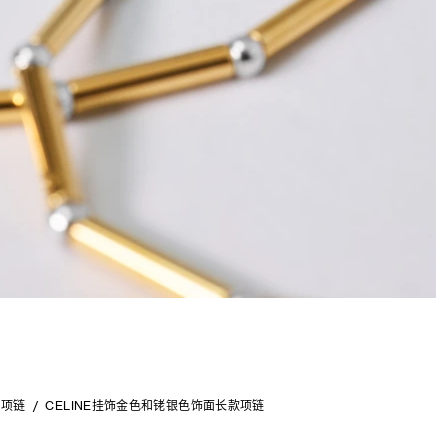
项链
CELINE挂饰金色和铑银色饰面长款项链