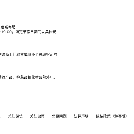
联系客服
:00-19:00；法定节假日期间以具体安
物流商上门取货或退还至思琳指定的
香氛产品、护肤品和化妆品除外）。
服
关注微信
关注微博
常见问题
法律声明
隐私政策（游客版）