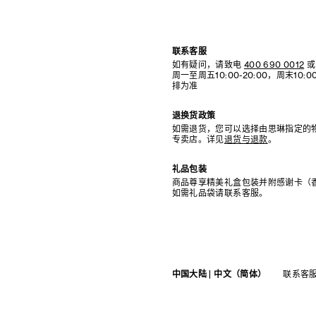
联系客服
如有疑问，请致电
400 690 0012
或
周一至周五10:00-20:00，周末10
排为准
退换货政策
如需退货，您可以选择由思琳指定的
专卖店。详见
退货与退款
。
礼品包装
商品尊享精美礼盒包装并附感谢卡（
如需礼品袋请联系客服。
中国大陆 | 中文（简体）
联系客