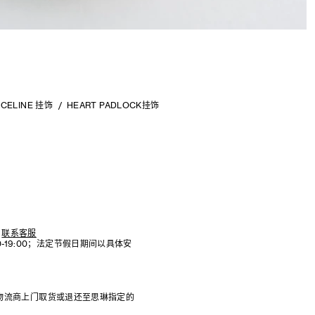
CELINE 挂饰
HEART PADLOCK挂饰
联系客服
:00-19:00；法定节假日期间以具体安
物流商上门取货或退还至思琳指定的