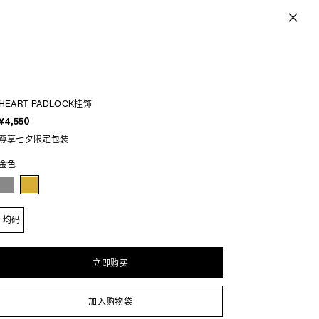
HEART PADLOCK挂饰
¥4,550
尊享七夕限定包装
金色
均码
立即购买
加入购物袋