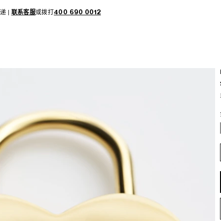
递 |
联系客服
或拨打
400 690 0012