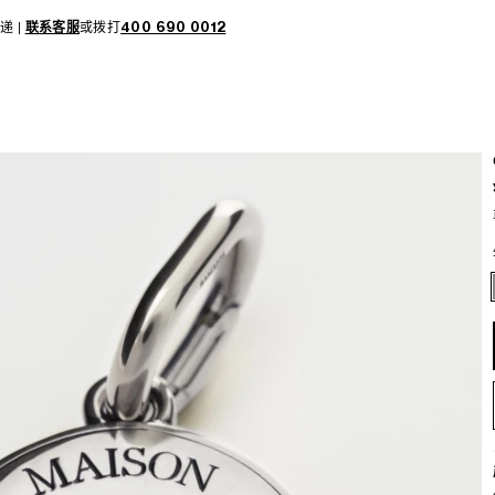
递 |
联系客服
或拨打
400 690 0012