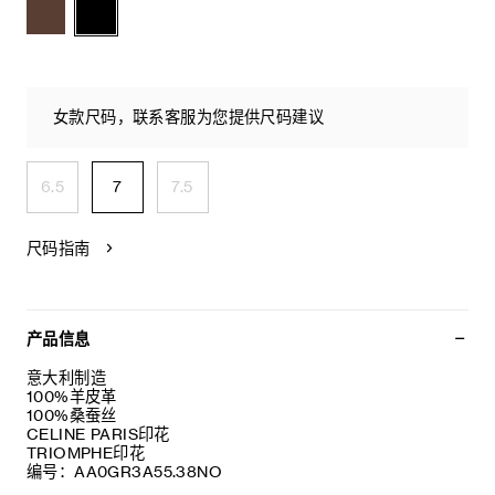
女款尺码，联系客服为您提供尺码建议
6.5
7
7.5
尺码指南
产品信息
意大利制造
100%羊皮革
100%桑蚕丝
CELINE PARIS印花
TRIOMPHE印花
编号：AA0GR3A55.38NO