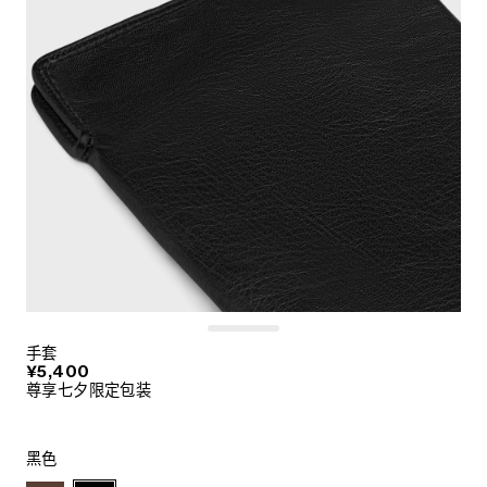
手套
¥5,400
尊享七夕限定包装
黑色