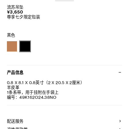
流苏吊坠
¥3,650
尊享七夕限定包装
黑色
产品信息
0.8 X 8.1 X 0.8英寸（2 X 20.5 X 2厘米）
羊皮革
1条系带，用于挂附在手袋上
编号：49K162O24.38NO
配送服务