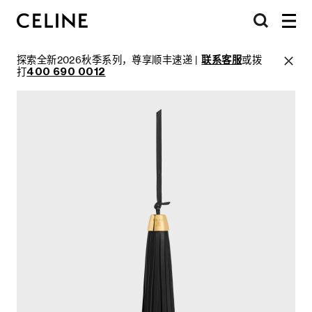
探索全新2026秋季系列，尊享顺丰速递 |
联系客服
或拨
打
400 690 0012