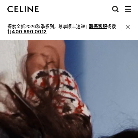
探索全新2026秋季系列，尊享顺丰速递 |
联系客服
或拨
打
400 690 0012