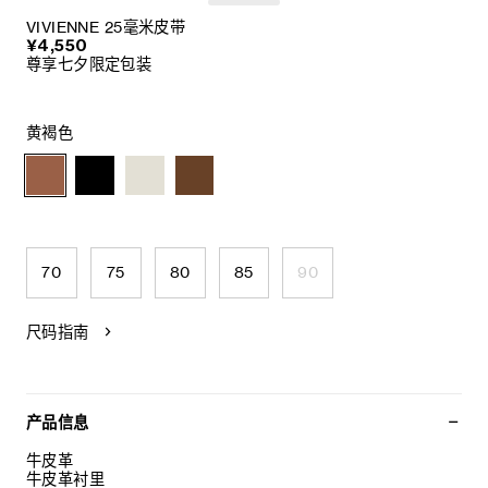
VIVIENNE 25毫米皮带
¥4,550
尊享七夕限定包装
黄褐色
70
75
80
85
90
尺码指南
产品信息
牛皮革
牛皮革衬里