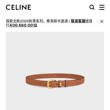
探索全新2026秋季系列，尊享顺丰速递 |
联系客服
或拨
打
400 690 0012