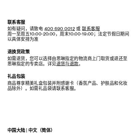
联系客服
如有疑问，请致电
400 690 0012
或
联系客服
周一至周五10:00-20:00，周末10:00-19:00；法定节假日期间
以具体安排为准
退换货政策
如需退货，您可以选择由思琳指定的物流商上门取货或退还至
思琳指定的专卖店。详见
退货与退款
。
礼品包装
商品尊享精美礼盒包装并附感谢卡（香氛产品、护肤品和化妆
品除外）。如需礼品袋请联系客服。
中国大陆 | 中文（简体）