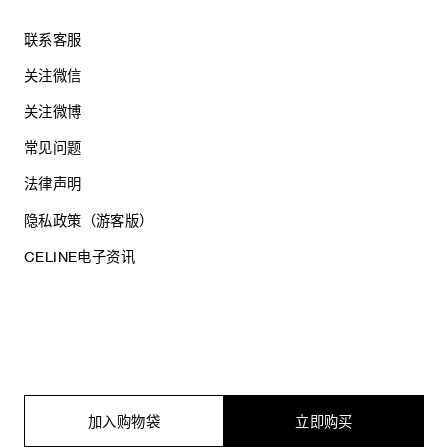
联系客服
关注微信
关注微博
常见问题
法律声明
隐私政策（游客版）
CELINE电子资讯
沪ICP备17044496号
思琳商贸（上海）有限公司
沪公网安备 31010602005569
加入购物袋
立即购买
电子营业执照