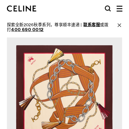
探索全新2026秋季系列，尊享顺丰速递 |
联系客服
或拨
打
400 690 0012