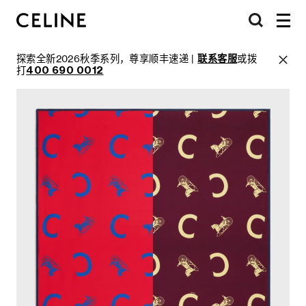
探索全新2026秋季系列，尊享顺丰速递 |
联系客服
或拨
打
400 690 0012