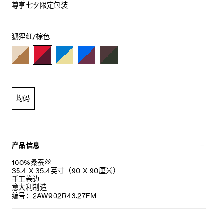
尊享七夕限定包装
狐狸红/棕色
均码
产品信息
100%桑蚕丝
35.4 X 35.4英寸（90 X 90厘米）
手工卷边
意大利制造
编号：2AW902R43.27FM