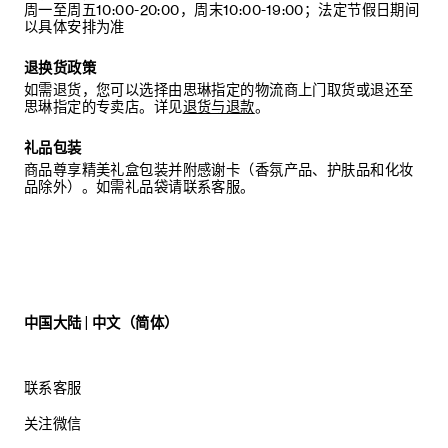
周一至周五10:00-20:00，周末10:00-19:00；法定节假日期间
以具体安排为准
退换货政策
如需退货，您可以选择由思琳指定的物流商上门取货或退还至
思琳指定的专卖店。详见
退货与退款
。
礼品包装
商品尊享精美礼盒包装并附感谢卡（香氛产品、护肤品和化妆
品除外）。如需礼品袋请联系客服。
中国大陆 | 中文（简体）
联系客服
关注微信