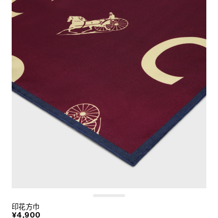
印花方巾
¥4,900