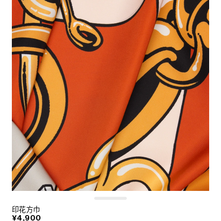
印花方巾
¥4,900