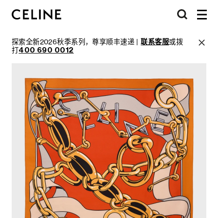
探索全新2026秋季系列，尊享顺丰速递 |
联系客服
或拨
打
400 690 0012