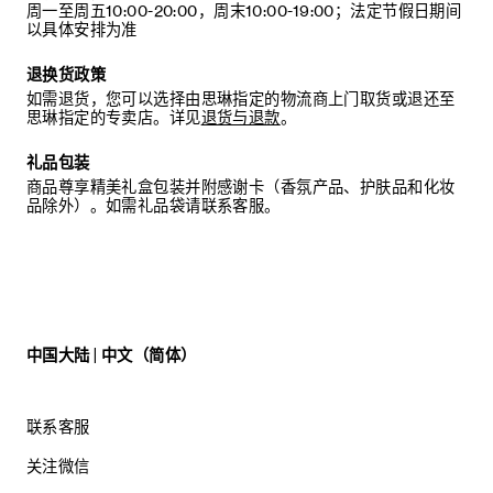
周一至周五10:00-20:00，周末10:00-19:00；法定节假日期间
以具体安排为准
退换货政策
如需退货，您可以选择由思琳指定的物流商上门取货或退还至
思琳指定的专卖店。详见
退货与退款
。
礼品包装
商品尊享精美礼盒包装并附感谢卡（香氛产品、护肤品和化妆
品除外）。如需礼品袋请联系客服。
中国大陆 | 中文（简体）
联系客服
关注微信