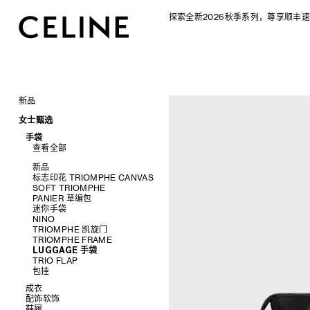
探索全新2026秋季系列，尊享顺丰速
新品
CELINE 2026秋季女士系列
女士甄选
CELINE 2026秋季男士系列
手袋
查看全部
新品
标志印花 TRIOMPHE CANVAS
SOFT TRIOMPHE
PANIER 草编包
迷你手袋
NINO
TRIOMPHE 凯旋门
TRIOMPHE FRAME
LUGGAGE 手袋
TRIO FLAP
包挂
成衣
配饰软饰
查看全部
鞋履
查看全部