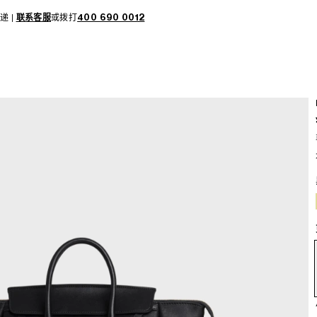
递 |
联系客服
或拨打
400 690 0012