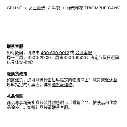
CELINE
女士甄选
手袋
标志印花 TRIOMPHE CANVAS
联系客服
如有疑问，请致电
400 690 0012
或
联系客服
周一至周五10:00-20:00，周末10:00-19:00；法定节假日期间
以具体安排为准
退换货政策
如需退货，您可以选择由思琳指定的物流商上门取货或退还至
思琳指定的专卖店。详见
退货与退款
。
礼品包装
商品尊享精美礼盒包装并附感谢卡（香氛产品、护肤品和化妆
品除外）。如需礼品袋请联系客服。