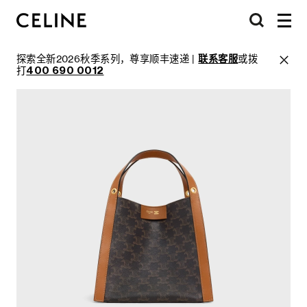
探索全新2026秋季系列，尊享顺丰速递 |
联系客服
或拨
打
400 690 0012