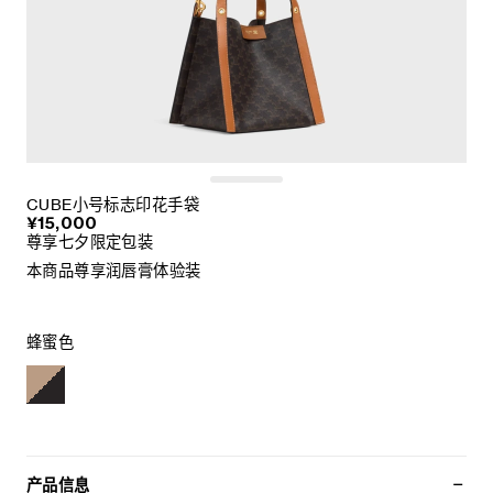
CUBE小号标志印花手袋
¥15,000
尊享七夕限定包装
本商品尊享润唇膏体验装
蜂蜜色
产品信息