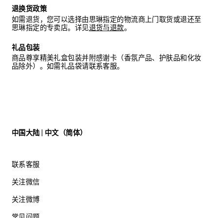
退换货政策
如需退货，您可以选择由思琳指定的物流商上门取货或退还至
思琳指定的专卖店。详见
退货与退款
。
礼品包装
商品尊享精美礼盒包装并附感谢卡（香氛产品、护肤品和化妆
品除外）。如需礼品袋请联系客服。
中国大陆 | 中文（简体）
联系客服
关注微信
关注微博
常见问题