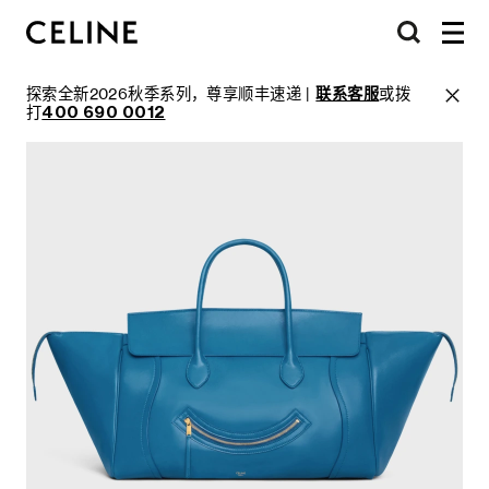
探索全新2026秋季系列，尊享顺丰速递 |
联系客服
或拨
打
400 690 0012