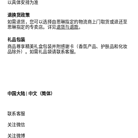
以具体安排为准
退换货政策
如需退货，您可以选择由思琳指定的物流商上门取货或退还至
思琳指定的专卖店。详见
退货与退款
。
礼品包装
商品尊享精美礼盒包装并附感谢卡（香氛产品、护肤品和化妆
品除外）。如需礼品袋请联系客服。
中国大陆 | 中文（简体）
联系客服
关注微信
关注微博