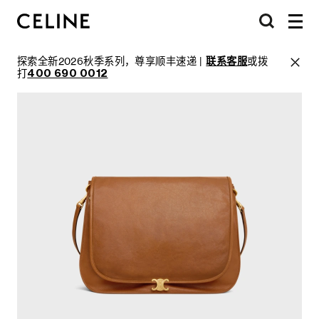
探索全新2026秋季系列，尊享顺丰速递 |
联系客服
或拨
打
400 690 0012