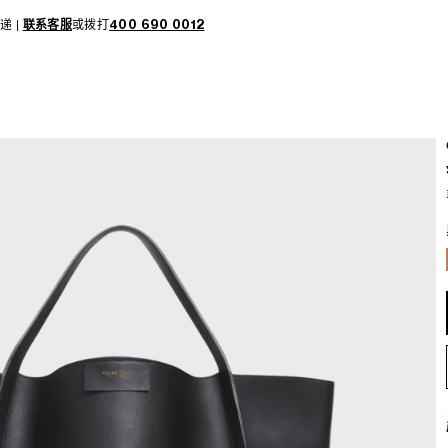
递 |
联系客服
或拨打
400 690 0012