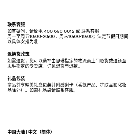
联系客服
如有疑问，请致电
400 690 0012
或
联系客服
周一至周五10:00-20:00，周末10:00-19:00；法定节假日期间
以具体安排为准
退换货政策
如需退货，您可以选择由思琳指定的物流商上门取货或退还至
思琳指定的专卖店。详见
退货与退款
。
礼品包装
商品尊享精美礼盒包装并附感谢卡（香氛产品、护肤品和化妆
品除外）。如需礼品袋请联系客服。
中国大陆 | 中文（简体）