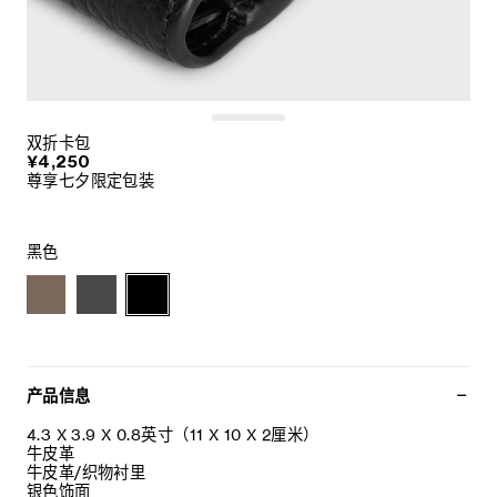
双折卡包
¥4,250
尊享七夕限定包装
黑色
产品信息
4.3 X 3.9 X 0.8英寸（11 X 10 X 2厘米）
牛皮革
牛皮革/织物衬里
银色饰面