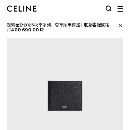
探索全新2026秋季系列，尊享顺丰速递 |
联系客服
或拨
打
400 690 0012