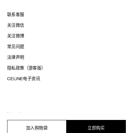
联系客服
关注微信
关注微博
常见问题
法律声明
隐私政策（游客版）
CELINE电子资讯
沪ICP备17044496号
思琳商贸（上海）有限公司
沪公网安备 31010602005569
加入购物袋
立即购买
电子营业执照