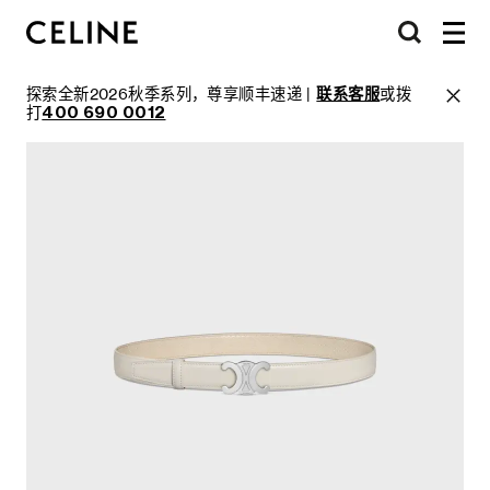
探索全新2026秋季系列，尊享顺丰速递 |
联系客服
或拨
打
400 690 0012