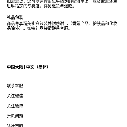
如需退货，您可以选择由思琳指定的物流商上门取货或退还至
思琳指定的专卖店。详见
退货与退款
。
礼品包装
商品尊享精美礼盒包装并附感谢卡（香氛产品、护肤品和化妆
品除外）。如需礼品袋请联系客服。
中国大陆 | 中文（简体）
联系客服
关注微信
关注微博
常见问题
法律声明