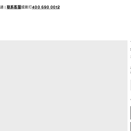
递 |
联系客服
或拨打
400 690 0012